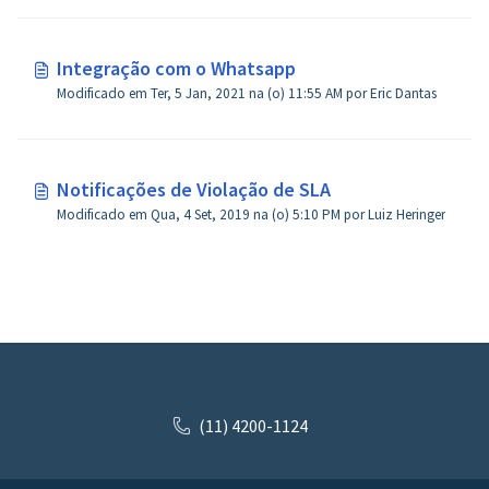
Integração com o Whatsapp
Modificado em Ter, 5 Jan, 2021 na (o) 11:55 AM por Eric Dantas
Notificações de Violação de SLA
Modificado em Qua, 4 Set, 2019 na (o) 5:10 PM por Luiz Heringer
(11) 4200-1124