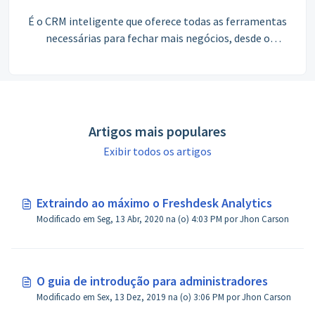
É o CRM inteligente que oferece todas as ferramentas
necessárias para fechar mais negócios, desde o
gerenciamento de leads até a automação de vendas,
impulsionando o crescimento e aumentando a
produtividade da equipe.
Artigos mais populares
Exibir todos os artigos
Extraindo ao máximo o Freshdesk Analytics
Modificado em Seg, 13 Abr, 2020 na (o) 4:03 PM por Jhon Carson
O guia de introdução para administradores
Modificado em Sex, 13 Dez, 2019 na (o) 3:06 PM por Jhon Carson