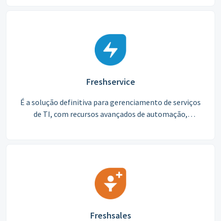
Freshservice
É a solução definitiva para gerenciamento de serviços
de TI, com recursos avançados de automação,
integrações poderosas e uma interface intuitiva,
proporcionando eficiência e satisfação ao cliente.
Freshsales